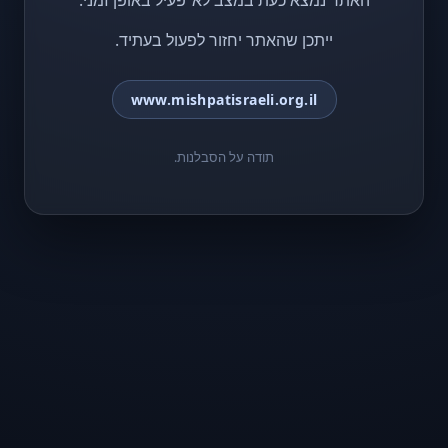
האתר נמצא כעת במצב לא־פעיל באופן זמני.
ייתכן שהאתר יחזור לפעול בעתיד.
www.mishpatisraeli.org.il
תודה על הסבלנות.